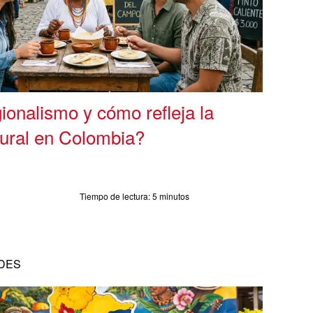
ionalismo y cómo refleja la
tural en Colombia?
Tiempo de lectura:
5 minutos
DES