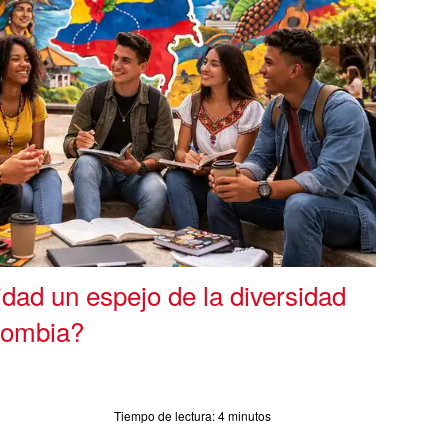
idad un espejo de la diversidad
olombia?
Tiempo de lectura:
4 minutos