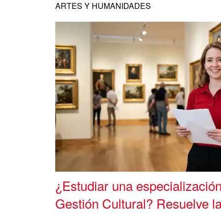
ARTES Y HUMANIDADES
¿Estudiar una especializació
Gestión Cultural? Resuelve l