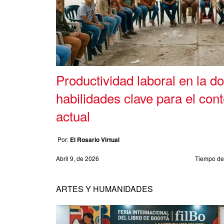
Productividad laboral en la d
habilidades clave para el con
actual
Por:
El Rosario Virtual
Abril 9, de 2026
Tiempo de 
ARTES Y HUMANIDADES