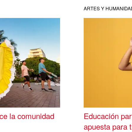
ARTES Y HUMANIDA
ece la comunidad
Educación par
apuesta para t