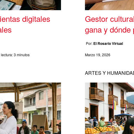
entas digitales
Gestor cultura
ales
gana y dónde 
Por:
El Rosario Virtual
lectura:
3 minutos
Marzo 19, 2026
ARTES Y HUMANIDA