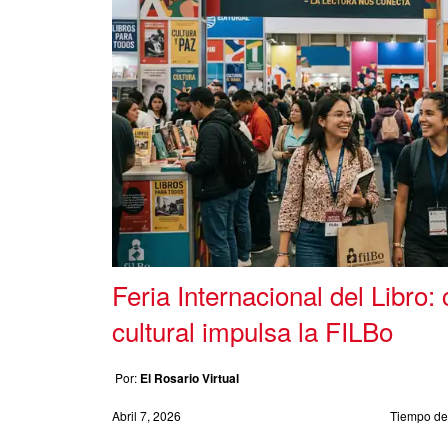
Feria Internacional del Libro:
cultural impulsa la FILBo
Por:
El Rosario Virtual
Abril 7, 2026
Tiempo de 