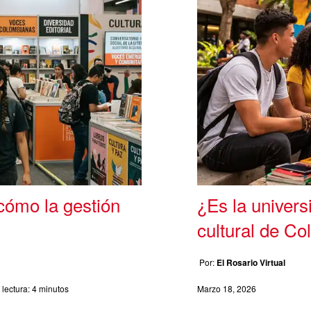
 cómo la gestión
¿Es la univers
cultural de C
Por:
El Rosario Virtual
lectura:
4 minutos
Marzo 18, 2026