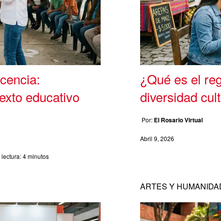
ocencia:
¿Qué es el reg
texto educativo
diversidad cul
Por:
El Rosario Virtual
Abril 9, 2026
lectura:
4 minutos
ARTES Y HUMANIDA