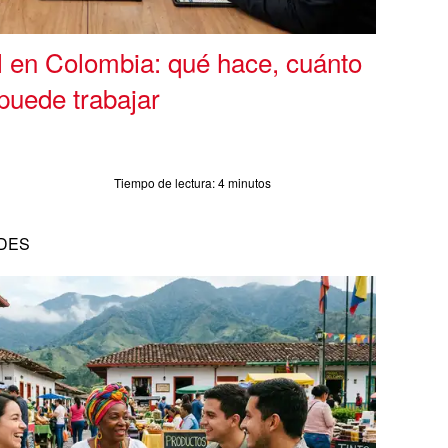
l en Colombia: qué hace, cuánto
puede trabajar
Tiempo de lectura:
4 minutos
DES