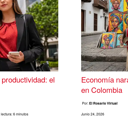
 productividad: el
Economía naran
en Colombia
Por:
El Rosario Virtual
lectura:
6 minutos
Junio 24, 2026