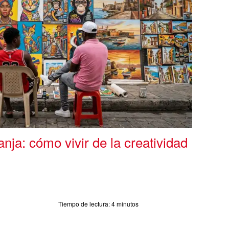
ja: cómo vivir de la creatividad
Tiempo de lectura:
4 minutos