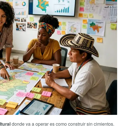
tural
donde va a operar es como construir sin cimientos.