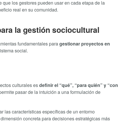
ave que los gestores pueden usar en cada etapa de la
neficio real en su comunidad.
ara la gestión sociocultural
ramientas fundamentales para
gestionar proyectos en
istema social.
ectos culturales es
definir el “qué”, “para quién” y “con
 permite pasar de la intuición a una formulación de
ar las características específicas de un entorno
a dimensión concreta para decisiones estratégicas más