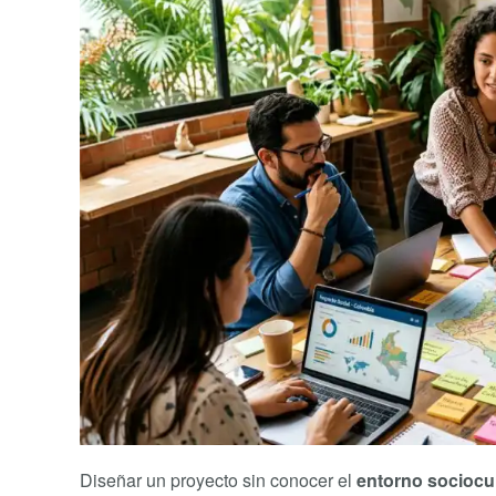
Diseñar un proyecto sin conocer el
entorno sociocul