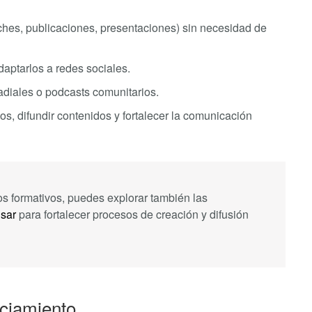
fiches, publicaciones, presentaciones) sin necesidad de
adaptarlos a redes sociales.
radiales o podcasts comunitarios.
os, difundir contenidos y fortalecer la comunicación
os formativos, puedes explorar también las
usar
para fortalecer procesos de creación y difusión
nciamiento