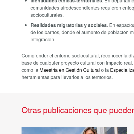
Identidades étnicas-territoriales
. En departame
comunidades afrodescendientes requieren enfoq
socioculturales.
Realidades migratorias y sociales
. En espacios
de los barrios, donde el aumento de población m
integración.
Comprender el entorno sociocultural, reconocer la div
base de cualquier proyecto cultural con impacto real
como la
Maestría en Gestión Cultural
o la
Especializ
herramientas para llevarlos a los territorios.
Otras publicaciones que pueden