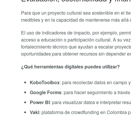
Para que un proyecto cultural sea sostenible en el ti
medibles y en la capacidad de mantenerse más allá de
El uso de indicadores de impacto, por ejemplo, perm
acceso a educación o participación cultural. A su vez
fortalecimiento técnico que ayudan a escalar proyect
oportunidades para obtener recursos sin depender ex
¿Qué herramientas digitales puedes utilizar?
KoboToolbox
: para recolectar datos en campo 
Google Forms
: para hacer seguimiento a través
Power BI
: para visualizar datos e interpretar re
Vaki
: plataforma de crowdfunding en Colombia par