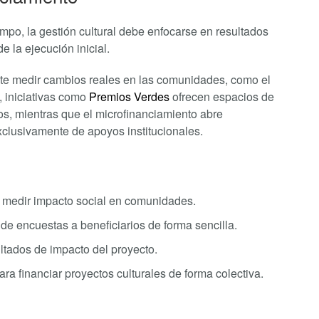
empo, la gestión cultural debe enfocarse en resultados
 la ejecución inicial.
ite medir cambios reales en las comunidades, como el
, iniciativas como
Premios Verdes
ofrecen espacios de
os, mientras que el microfinanciamiento abre
clusivamente de apoyos institucionales.
y medir impacto social en comunidades.
 de encuestas a beneficiarios de forma sencilla.
sultados de impacto del proyecto.
a financiar proyectos culturales de forma colectiva.