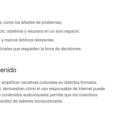
os, como los árboles de problemas.
ecto, objetivos y recursos en un solo espacio.
 y marcos teóricos relevantes.
oficiales que respalden la toma de decisiones.
tenido
amplificar narrativas culturales en distintos formatos.
al, demuestran cómo el uso responsable de Internet puede
 contenidos audiovisuales permite que los colectivos
cambio de saberes socioculturales.