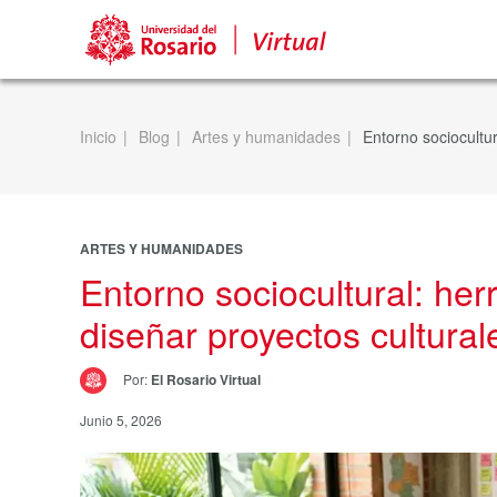
Inicio
Blog
Artes y humanidades
Entorno sociocultur
ARTES Y HUMANIDADES
Entorno sociocultural: her
diseñar proyectos cultural
Por:
El Rosario Virtual
Junio 5, 2026