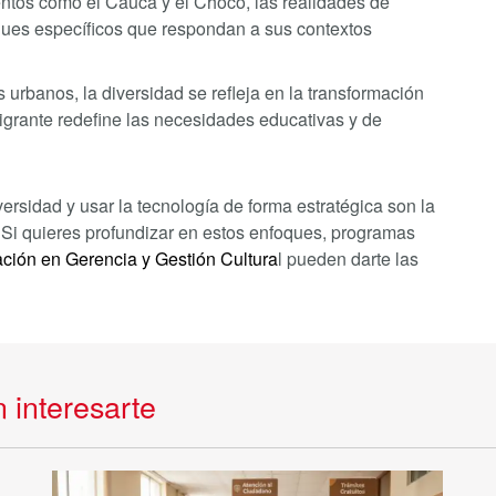
ntos como el Cauca y el Chocó, las realidades de
ues específicos que respondan a sus contextos
 urbanos, la diversidad se refleja en la transformación
igrante redefine las necesidades educativas y de
ersidad y usar la tecnología de forma estratégica son la
. Si quieres profundizar en estos enfoques, programas
ación en Gerencia y Gestión Cultura
l pueden darte las
 interesarte