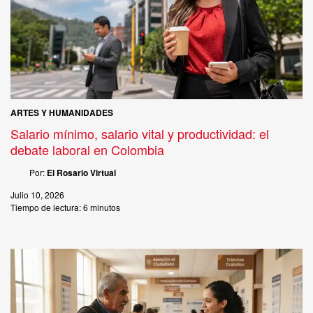
ARTES Y HUMANIDADES
Salario mínimo, salario vital y productividad: el
debate laboral en Colombia
Por:
El Rosario Virtual
Julio 10, 2026
Tiempo de lectura:
6 minutos