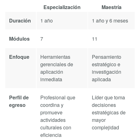
Especialización
Maestría
Duración
1 año
1 año y 6 meses
Módulos
7
11
Enfoque
Herramientas
Pensamiento
gerenciales de
estratégico e
aplicación
investigación
inmediata
aplicada
Perfil de
Profesional que
Líder que toma
egreso
coordina y
decisiones
promueve
estratégicas de
actividades
mayor
culturales con
complejidad
eficiencia