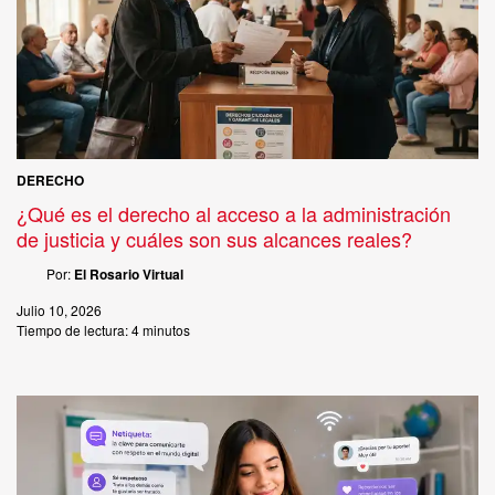
DERECHO
¿Qué es el derecho al acceso a la administración
de justicia y cuáles son sus alcances reales?
Por:
El Rosario Virtual
Julio 10, 2026
Tiempo de lectura:
4 minutos