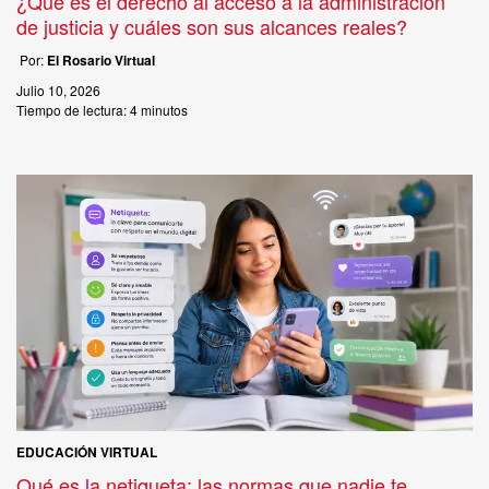
¿Qué es el derecho al acceso a la administración
de justicia y cuáles son sus alcances reales?
Por:
El Rosario Virtual
Julio 10, 2026
Tiempo de lectura:
4 minutos
EDUCACIÓN VIRTUAL
Qué es la netiqueta: las normas que nadie te