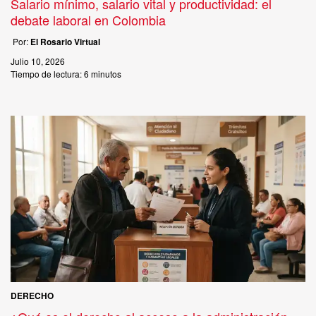
Salario mínimo, salario vital y productividad: el
debate laboral en Colombia
Por:
El Rosario Virtual
Julio 10, 2026
Tiempo de lectura:
6 minutos
DERECHO