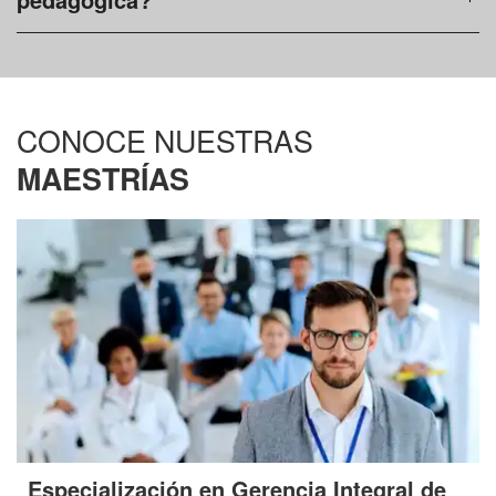
CONOCE NUESTRAS
MAESTRÍAS
Especialización en Gerencia Integral de