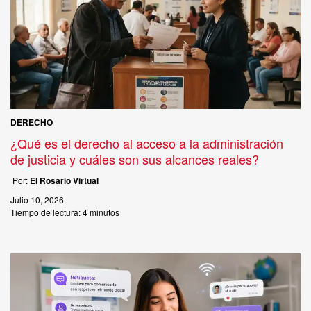
DERECHO
¿Qué es el derecho al acceso a la administración
de justicia y cuáles son sus alcances reales?
Por:
El Rosario Virtual
Julio 10, 2026
Tiempo de lectura:
4 minutos