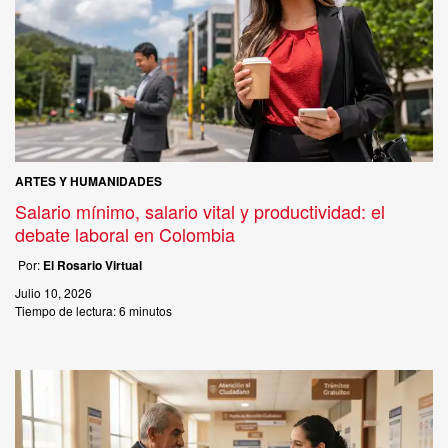
ARTES Y HUMANIDADES
Salario mínimo, salario vital y productividad: el
debate laboral en Colombia
Por:
El Rosario Virtual
Julio 10, 2026
Tiempo de lectura:
6 minutos