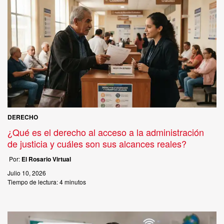
DERECHO
¿Qué es el derecho al acceso a la administración
de justicia y cuáles son sus alcances reales?
Por:
El Rosario Virtual
Julio 10, 2026
Tiempo de lectura:
4 minutos