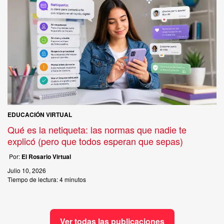
EDUCACIÓN VIRTUAL
Qué es la netiqueta: las normas que nadie te
explicó (pero que todos esperan que sepas)
Por:
El Rosario Virtual
Julio 10, 2026
Tiempo de lectura:
4 minutos
Ver todas las publicaciones