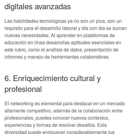
digitales avanzadas
Las habilidades tecnológicas ya no son un plus, son un
requisito para el desarrollo laboral y día con día se suman
nuevas necesidades. Al aprender en plataformas de
educación en línea desarrollas aptitudes esenciales en
este rubro, como el análisis de datos, presentación de
informes y manejo de herramientas colaborativas.
6. Enriquecimiento cultural y
profesional
El networking es elemental para destacar en un mercado
altamente competitivo, además de la colaboración entre
profesionales, puedes conocer nuevos contextos,
experiencias y formas de resolver desafíos. Esta
diversidad puede enriquecer considerablemente tus