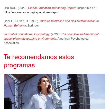
UNESCO. (2023).
Global Education Monitoring Report
. Disponible en:
https://www.unesco.org/reports/gem-report
Deci, E. & Ryan, R. (1985).
Intrinsic Motivation and Self-Determination in
Human Behavior
. Springer.
Journal of Educational Psychology
. (2022).
The cognitive and emotional
impact of remote learning environments
. American Psychological
Association.
Te recomendamos estos
programas