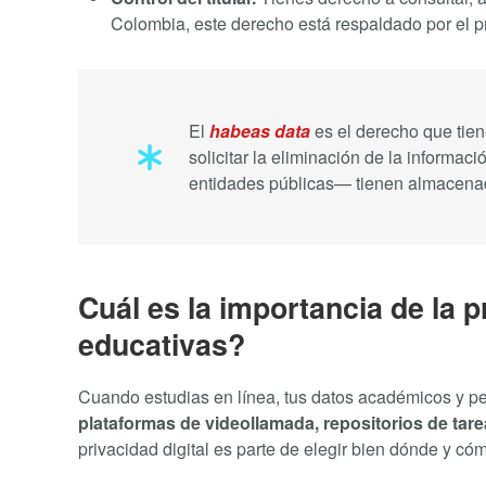
Colombia, este derecho está respaldado por el p
El
habeas data
es el derecho que tiene
solicitar la eliminación de la informac
entidades públicas— tienen almacenad
Cuál es la importancia de la p
educativas?
Cuando estudias en línea, tus datos académicos y pe
plataformas de videollamada, repositorios de tare
privacidad digital es parte de elegir bien dónde y có