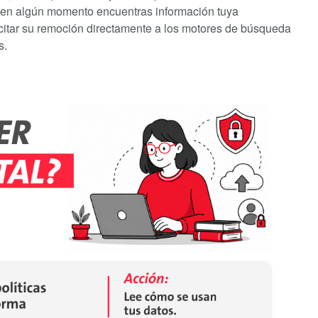
Si en algún momento encuentras información tuya
citar su remoción directamente a los motores de búsqueda
s.