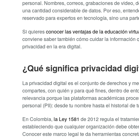
personal. Nombres, correos, grabaciones de video, d
una cantidad considerable de datos. Por eso, entende
reservado para expertos en tecnología, sino una part
Si quieres
conocer las ventajas de la educación virtu
conviene saber también cómo cuidar la información q
privacidad en la era digital.
¿Qué significa privacidad digi
La privacidad digital es el conjunto de derechos y m
compartes, con quién y para qué fines, dentro de ent
relevancia porque las plataformas académicas proce
personal (PII): desde tu nombre hasta el historial de t
En Colombia,
la Ley 1581
de 2012 regula el tratamie
estableciendo que cualquier organización debe obtene
Conocer este marco legal te da herramientas concreta