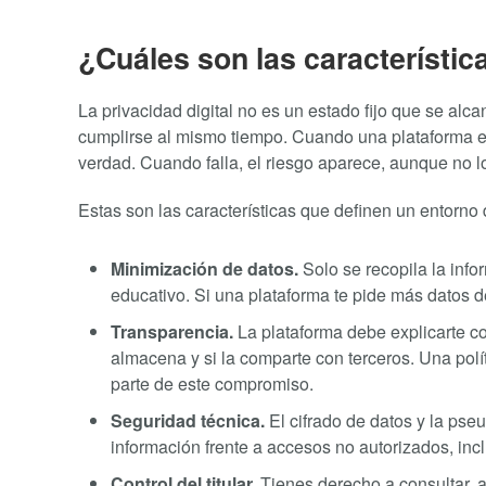
¿Cuáles son las característica
La privacidad digital no es un estado fijo que se al
cumplirse al mismo tiempo. Cuando una plataforma ed
verdad. Cuando falla, el riesgo aparece, aunque no l
Estas son las características que definen un entorno 
Minimización de datos.
Solo se recopila la info
educativo. Si una plataforma te pide más datos de 
Transparencia.
La plataforma debe explicarte co
almacena y si la comparte con terceros. Una polí
parte de este compromiso.
Seguridad técnica.
El cifrado de datos y la ps
información frente a accesos no autorizados, inc
Control del titular.
Tienes derecho a consultar, ac