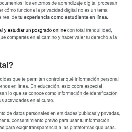
ocumentos: los entornos de aprendizaje digital procesan
r cómo funciona la privacidad digital no es un tema
e real de
tu experiencia como estudiante en línea.
al y estudiar un posgrado online
con total tranquilidad,
ue compartes en el camino y hacer valer tu derecho a la
tal?
edidas que te permiten controlar qué información personal
ornos en línea. En educación, esto cobra especial
san lo que se conoce como información de identificación
us actividades en el curso.
nto de datos personales en entidades públicas y privadas,
r tu consentimiento previo para usar tu información.
s para exigir transparencia a las plataformas que usas.