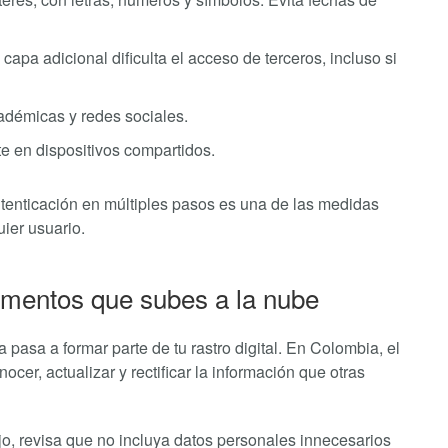
 capa adicional dificulta el acceso de terceros, incluso si
adémicas y redes sociales.
e en dispositivos compartidos.
utenticación en múltiples pasos es una de las medidas
uier usuario.
umentos que subes a la nube
pasa a formar parte de tu rastro digital. En Colombia, el
ocer, actualizar y rectificar la información que otras
jo, revisa que no incluya datos personales innecesarios