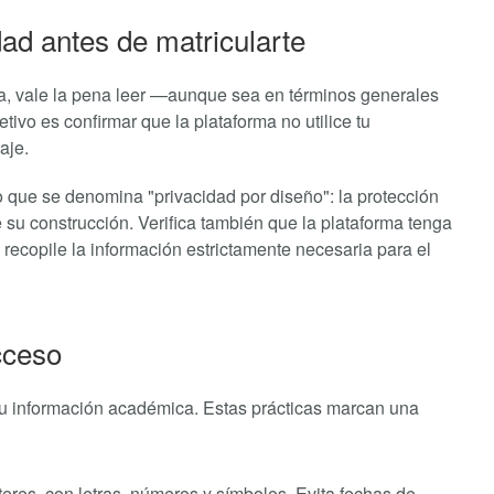
idad antes de matricularte
iva, vale la pena leer —aunque sea en términos generales
ivo es confirmar que la plataforma no utilice tu
aje.
o que se denomina "privacidad por diseño": la protección
su construcción. Verifica también que la plataforma tenga
o recopile la información estrictamente necesaria para el
cceso
tu información académica. Estas prácticas marcan una
res, con letras, números y símbolos. Evita fechas de