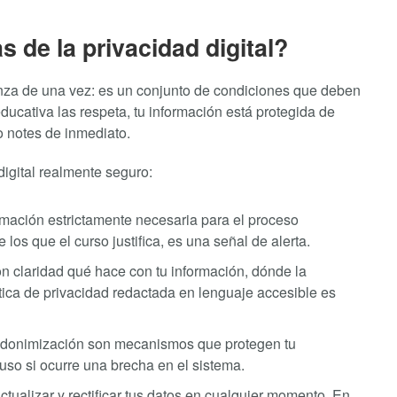
s de la privacidad digital?
canza de una vez: es un conjunto de condiciones que deben
ucativa las respeta, tu información está protegida de
o notes de inmediato.
digital realmente seguro:
rmación estrictamente necesaria para el proceso
los que el curso justifica, es una señal de alerta.
n claridad qué hace con tu información, dónde la
tica de privacidad redactada en lenguaje accesible es
eudonimización son mecanismos que protegen tu
luso si ocurre una brecha en el sistema.
tualizar y rectificar tus datos en cualquier momento. En