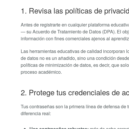
1. Revisa las políticas de privac
Antes de registrarte en cualquier plataforma educat
— su Acuerdo de Tratamiento de Datos (DPA). El objet
información con fines comerciales ajenos al aprendiz
Las herramientas educativas de calidad incorporan l
de datos no es un añadido, sino una condición desde 
políticas de minimización de datos, es decir, que sol
proceso académico.
2. Protege tus credenciales de a
Tus contraseñas son la primera línea de defensa de 
diferencia real:
Usa contraseñas robustas:
más de ocho caracte