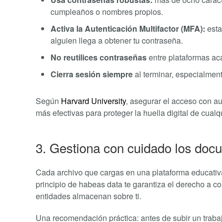
cumpleaños o nombres propios.
Activa la Autenticación Multifactor (MFA):
esta
alguien llega a obtener tu contraseña.
No reutilices contraseñas
entre plataformas ac
Cierra sesión siempre
al terminar, especialment
Según
Harvard University
, asegurar el acceso con a
más efectivas para proteger la huella digital de cualq
3. Gestiona con cuidado los doc
Cada archivo que cargas en una plataforma educativa 
principio de habeas data te garantiza el derecho a con
entidades almacenan sobre ti.
Una recomendación práctica: antes de subir un traba