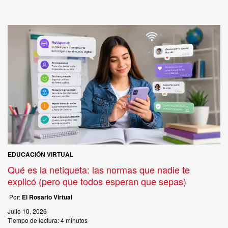
EDUCACIÓN VIRTUAL
Qué es la netiqueta: las normas que nadie te
explicó (pero que todos esperan que sepas)
Por:
El Rosario Virtual
Julio 10, 2026
Tiempo de lectura:
4 minutos