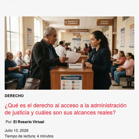
DERECHO
¿Qué es el derecho al acceso a la administración
de justicia y cuáles son sus alcances reales?
Por:
El Rosario Virtual
Julio 10, 2026
Tiempo de lectura:
4 minutos