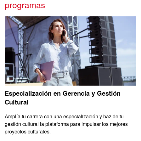
programas
Especialización en Gerencia y Gestión
Cultural
Amplía tu carrera con una especialización y haz de tu
gestión cultural la plataforma para impulsar los mejores
proyectos culturales.