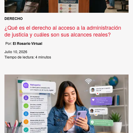
DERECHO
¿Qué es el derecho al acceso a la administración
de justicia y cuáles son sus alcances reales?
Por:
El Rosario Virtual
Julio 10, 2026
Tiempo de lectura:
4 minutos