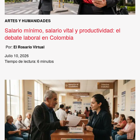
ARTES Y HUMANIDADES
Salario mínimo, salario vital y productividad: el
debate laboral en Colombia
Por:
El Rosario Virtual
Julio 10, 2026
Tiempo de lectura:
6 minutos