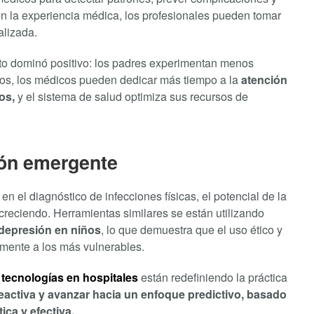
en la experiencia médica, los profesionales pueden tomar
alizada.
cto dominó positivo: los padres experimentan menos
isos, los médicos pueden dedicar más tiempo a la
atención
os,
y el sistema de salud optimiza sus recursos de
ión emergente
n el diagnóstico de infecciones físicas, el potencial de la
á creciendo. Herramientas similares se están utilizando
depresión en niños
, lo que demuestra que el uso ético y
almente a los más vulnerables.
tecnologías en hospitales
están redefiniendo la práctica
reactiva y avanzar hacia un enfoque predictivo, basado
ca y efectiva.