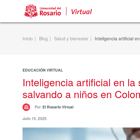
Inicio
Blog
Salud y bienestar
Inteligencia artificial
EDUCACIÓN VIRTUAL
Inteligencia artificial en l
salvando a niños en Colo
Por:
El Rosario Virtual
Julio 15, 2025