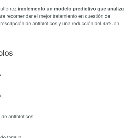
Gutiérrez
implementó un modelo predictivo que analiza
ara recomendar el mejor tratamiento en cuestión de
 prescripción de antibióticos y una reducción del 45% en
olos
s
o
 de antibióticos
de familia