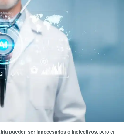
atría pueden ser innecesarios o inefectivos
; pero en