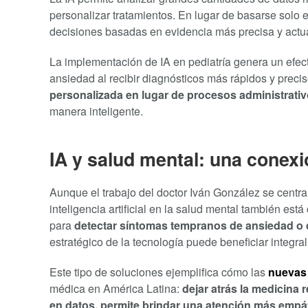
personalizar tratamientos. En lugar de basarse solo 
decisiones basadas en evidencia más precisa y actu
La implementación de IA en pediatría genera un efe
ansiedad al recibir diagnósticos más rápidos y prec
personalizada en lugar de procesos administrativ
manera inteligente.
IA y salud mental: una conex
Aunque el trabajo del doctor Iván González se centra e
inteligencia artificial en la salud mental también est
para
detectar síntomas tempranos de ansiedad o 
estratégico de la tecnología puede beneficiar integr
Este tipo de soluciones ejemplifica cómo las
nuevas 
médica en América Latina:
dejar atrás la medicina 
en datos, permite brindar una atención más empáti