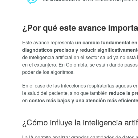
¿Por qué este avance import
Este avance representa
un cambio fundamental en
diagnósticos precisos y reducir significativament
de inteligencia artificial en el sector salud ya no est
en el extranjero. En Colombia, se están dando pasos
poder de los algoritmos.
En el caso de las infecciones respiratorias agudas e
la salud del paciente, sino que también
reduce la pr
en
costos más bajos y una atención más eficiente
¿Cómo influye la inteligencia artif
La IA permite analizar grandes cantidades de datos 