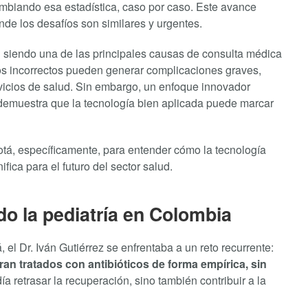
cambiando esa estadística, caso por caso. Este avance
nde los desafíos son similares y urgentes.
n siendo una de las principales causas de consulta médica
tos incorrectos pueden generar complicaciones graves,
rvicios de salud. Sin embargo, un enfoque innovador
emuestra que la tecnología bien aplicada puede marcar
tá, específicamente, para entender cómo la tecnología
fica para el futuro del sector salud.
o la pediatría en Colombia
, el Dr. Iván Gutiérrez se enfrentaba a un reto recurrente:
an tratados con antibióticos de forma empírica, sin
a retrasar la recuperación, sino también contribuir a la