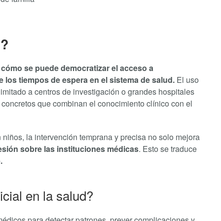
a?
 cómo se puede democratizar el acceso a
e los tiempos de espera en el sistema de salud.
El uso
á limitado a centros de investigación o grandes hospitales
 concretos que combinan el conocimiento clínico con el
n niños, la intervención temprana y precisa no solo mejora
esión sobre las instituciones médicas
. Esto se traduce
.
icial en la salud?
médicos para detectar patrones, prever complicaciones y