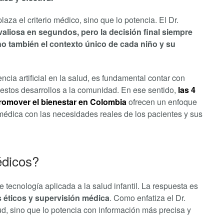
aza el criterio médico, sino que lo potencia. El Dr.
valiosa en segundos, pero la decisión final siempre
o también el contexto único de cada niño y su
cia artificial en la salud, es fundamental contar con
estos desarrollos a la comunidad. En ese sentido,
las 4
promover el bienestar en Colombia
ofrecen un enfoque
 médica con las necesidades reales de los pacientes y sus
édicos?
tecnología aplicada a la salud infantil. La respuesta es
s éticos y supervisión médica
. Como enfatiza el Dr.
lud, sino que lo potencia con información más precisa y