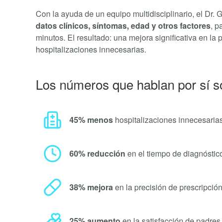
Con la ayuda de un equipo multidisciplinario, el Dr. 
datos clínicos, síntomas, edad y otros factores
, p
minutos. El resultado: una mejora significativa en la
hospitalizaciones innecesarias.
Los números que hablan por sí s
45% menos
hospitalizaciones innecesaria
60% reducción
en el tiempo de diagnóstic
38% mejora
en la precisión de prescripción
25% aumento
en la satisfacción de padres 