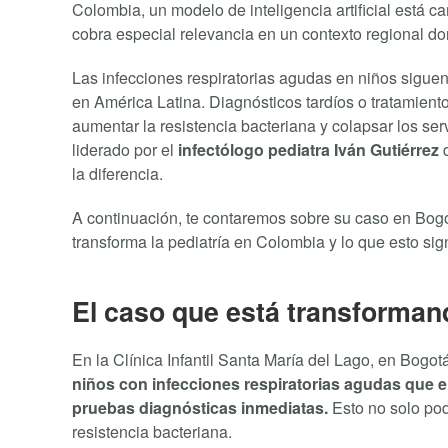
Colombia, un modelo de inteligencia artificial está 
cobra especial relevancia en un contexto regional do
Las infecciones respiratorias agudas en niños sigue
en América Latina. Diagnósticos tardíos o tratamien
aumentar la resistencia bacteriana y colapsar los se
liderado por el
infectólogo pediatra Iván Gutiérrez
d
la diferencia.
A continuación, te contaremos sobre su caso en Bogo
transforma la pediatría en Colombia y lo que esto signi
El caso que está transformand
En la Clínica Infantil Santa María del Lago, en Bogotá
niños con
infecciones respiratorias agudas
que er
pruebas diagnósticas inmediatas.
Esto no solo podí
resistencia bacteriana.