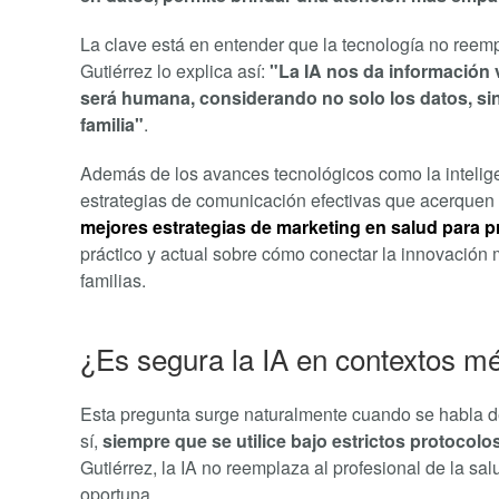
La clave está en entender que la tecnología no reempl
Gutiérrez lo explica así:
"La IA nos da información 
será humana, considerando no solo los datos, sin
familia"
.
Además de los avances tecnológicos como la inteligen
estrategias de comunicación efectivas que acerquen 
mejores estrategias de marketing en salud para 
práctico y actual sobre cómo conectar la innovación
familias.
¿Es segura la IA en contextos m
Esta pregunta surge naturalmente cuando se habla de 
sí,
siempre que se utilice bajo estrictos protocolo
Gutiérrez, la IA no reemplaza al profesional de la sa
oportuna.