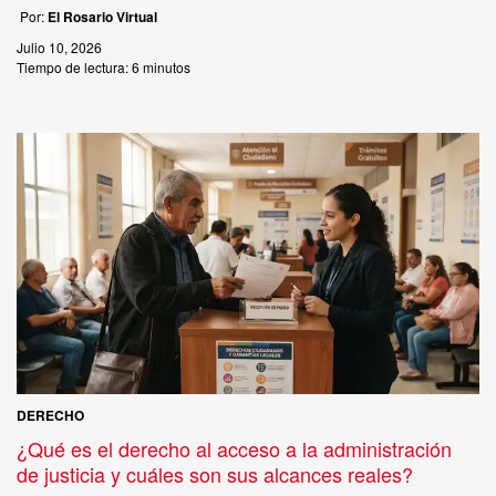
Por:
El Rosario Virtual
Julio 10, 2026
Tiempo de lectura:
6 minutos
DERECHO
¿Qué es el derecho al acceso a la administración
de justicia y cuáles son sus alcances reales?