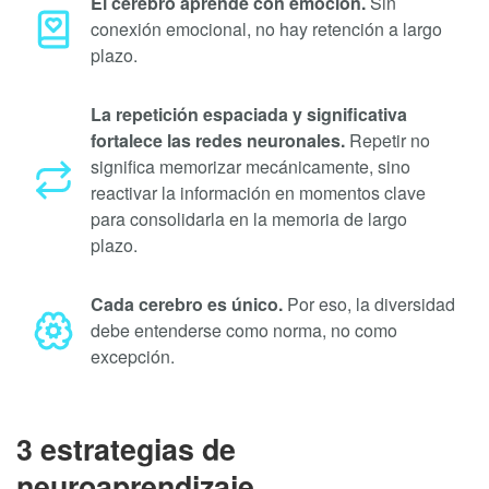
El cerebro aprende con emoción.
Sin
conexión emocional, no hay retención a largo
plazo.
La repetición espaciada y significativa
fortalece las redes neuronales.
Repetir no
significa memorizar mecánicamente, sino
reactivar la información en momentos clave
para consolidarla en la memoria de largo
plazo.
Cada cerebro es único.
Por eso, la diversidad
debe entenderse como norma, no como
excepción.
3 estrategias de
neuroaprendizaje