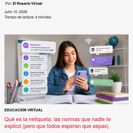
Por:
El Rosario Virtual
Julio 10, 2026
Tiempo de lectura:
4 minutos
EDUCACIÓN VIRTUAL
Qué es la netiqueta: las normas que nadie te
explicó (pero que todos esperan que sepas)