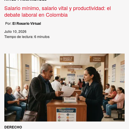
Salario mínimo, salario vital y productividad: el
debate laboral en Colombia
Por:
El Rosario Virtual
Julio 10, 2026
Tiempo de lectura:
6 minutos
DERECHO