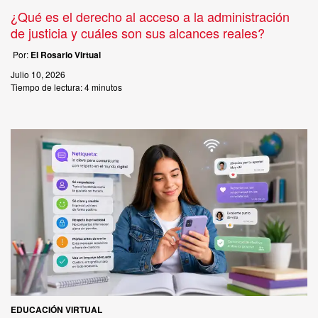
¿Qué es el derecho al acceso a la administración
de justicia y cuáles son sus alcances reales?
Por:
El Rosario Virtual
Julio 10, 2026
Tiempo de lectura:
4 minutos
EDUCACIÓN VIRTUAL