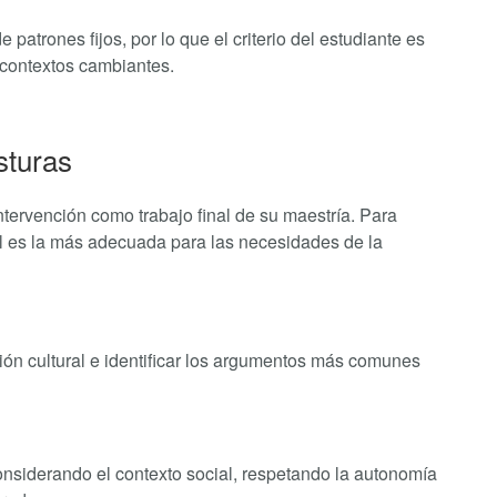
 patrones fijos, por lo que el criterio del estudiante es
n contextos cambiantes.
sturas
ntervención como trabajo final de su maestría. Para
ál es la más adecuada para las necesidades de la
ión cultural e identificar los argumentos más comunes
onsiderando el contexto social, respetando la autonomía