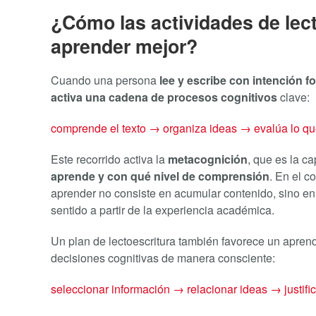
¿Cómo las actividades de lec
aprender mejor?
Cuando una persona
lee y escribe con intención f
activa una cadena de procesos cognitivos
clave:
comprende el texto → organiza ideas → evalúa lo qu
Este recorrido activa la
metacognición
, que es la c
aprende y con qué nivel de comprensión
. En el c
aprender no consiste en acumular contenido, sino en id
sentido a partir de la experiencia académica.
Un plan de lectoescritura también favorece un aprend
decisiones cognitivas de manera consciente:
seleccionar información → relacionar ideas → justifi