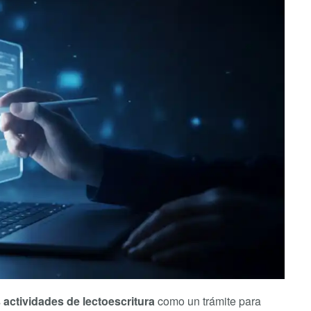
s
actividades de lectoescritura
como un trámite para