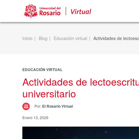
Inicio
Blog
Educación virtual
Actividades de lectoesc
EDUCACIÓN VIRTUAL
Actividades de lectoescrit
universitario
Por:
El Rosario Virtual
Enero 13, 2026