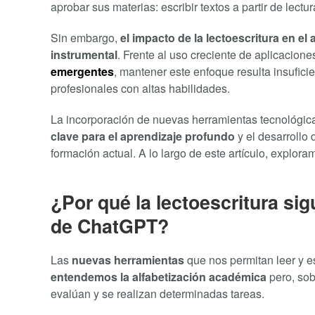
aprobar sus materias: escribir textos a partir de lec
Sin embargo,
el impacto de la lectoescritura en e
instrumental
. Frente al uso creciente de aplicacione
emergentes
, mantener este enfoque resulta insufici
profesionales con altas habilidades.
La incorporación de nuevas herramientas tecnológica
clave para el aprendizaje profundo
y el desarrollo
formación actual. A lo largo de este artículo, explora
¿Por qué la lectoescritura si
de ChatGPT?
Las
nuevas herramientas
que nos permitan leer y es
entendemos la alfabetización académica
pero, so
evalúan y se realizan determinadas tareas.