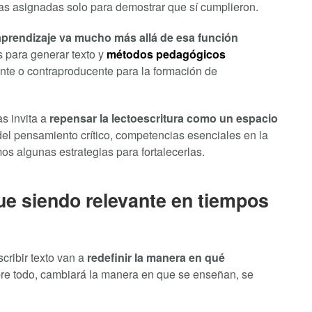
turas asignadas solo para demostrar que sí cumplieron.
l aprendizaje va mucho más allá de esa función
s para generar texto y
métodos pedagógicos
ente o contraproducente para la formación de
s invita a
repensar la lectoescritura como un espacio
 del pensamiento crítico, competencias esenciales en la
mos algunas estrategias para fortalecerlas.
gue siendo relevante en tiempos
cribir texto van a
redefinir la manera en qué
bre todo, cambiará la manera en que se enseñan, se