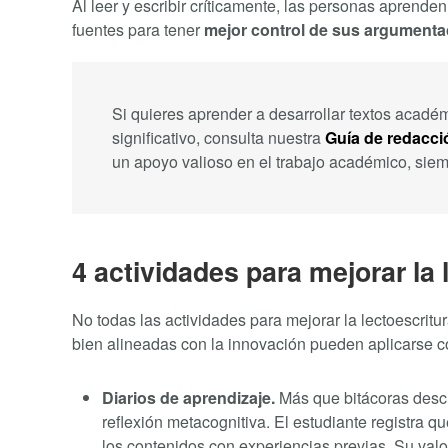
Al leer y escribir críticamente, las personas aprenden
fuentes para tener
mejor control de sus argument
Si quieres aprender a desarrollar textos acadé
significativo, consulta nuestra
Guía de redacci
un apoyo valioso en el trabajo académico, siemp
4 actividades para mejorar la 
No todas las actividades para mejorar la lectoescrit
bien alineadas con la innovación pueden aplicarse con
Diarios de aprendizaje.
Más que bitácoras descr
reflexión metacognitiva. El estudiante registra 
los contenidos con experiencias previas. Su valor