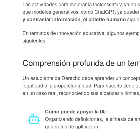
Las actividades para mejorar la lectoescritura ya no 
que modelos generativos, como ChatGPT, ya pueden
y contrastar información
, el
criterio humano
sigue
En términos de innovación educativa, algunos ejempl
siguientes:
Comprensión profunda de un te
Un estudiante de Derecho debe aprender un concepto 
legalidad o la proporcionalidad. Para hacerlo tiene q
en un caso real, reconociendo sus alcances y límites
Cómo puede apoyar la IA:
Organizando definiciones, la síntesis de a
generales de aplicación.