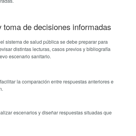
cradas.
y toma de decisiones informadas
el sistema de salud pública se debe preparar para
isar distintas lecturas, casos previos y bibliografía
evo escenario sanitario.
 facilitar la comparación entre respuestas anteriores e
n.
ualizar escenarios y diseñar respuestas situadas que