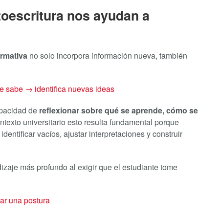
toescritura nos ayudan a
ormativa
no solo incorpora información nueva, también
e sabe → identifica nuevas ideas
apacidad de
reflexionar sobre qué se aprende, cómo se
ontexto universitario esto resulta fundamental porque
entificar vacíos, ajustar interpretaciones y construir
izaje más profundo al exigir que el estudiante tome
car una postura