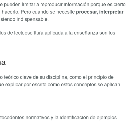
se pueden limitar a reproducir información porque es cierto
 hacerlo. Pero cuando se necesite
procesar, interpretar
 siendo indispensable.
os de lectoescritura aplicada a la enseñanza son los
ma
teórico clave de su disciplina, como el principio de
ue explicar por escrito cómo estos conceptos se aplican
.
ntecedentes normativos y la identificación de ejemplos