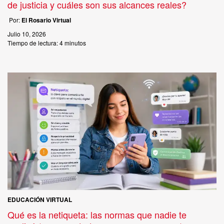
de justicia y cuáles son sus alcances reales?
Por:
El Rosario Virtual
Julio 10, 2026
Tiempo de lectura:
4 minutos
EDUCACIÓN VIRTUAL
Qué es la netiqueta: las normas que nadie te