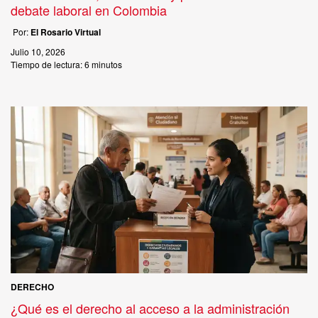
debate laboral en Colombia
Por:
El Rosario Virtual
Julio 10, 2026
Tiempo de lectura:
6 minutos
DERECHO
¿Qué es el derecho al acceso a la administración